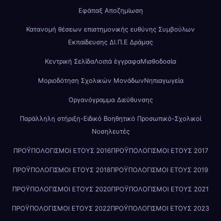
Εφάπαξ Αποζημίωση
Κατανομή θέσεων επιστημονικής ευθύνης Συμβούλων
Εκπαίδευσης ΔΙ.Π.Ε Δράμας
Κεντρική Σελίδα
Λοιπά έγγραφα
Μισθοδοσία
Μοριοδότηση Σχολικών Μονάδων
Νηπιαγωγεία
Οργανόγραμμα Διεύθυνσης
Παράλληλη στήριξη-Ειδικό Βοηθητικό Προσωπικό-Σχολικοί
Νοσηλευτές
ΠΡΟΫΠΟΛΟΓΙΣΜΟΙ ΕΤΟΥΣ 2016
ΠΡΟΫΠΟΛΟΓΙΣΜΟΙ ΕΤΟΥΣ 2017
ΠΡΟΫΠΟΛΟΓΙΣΜΟΙ ΕΤΟΥΣ 2018
ΠΡΟΫΠΟΛΟΓΙΣΜΟΙ ΕΤΟΥΣ 2019
ΠΡΟΫΠΟΛΟΓΙΣΜΟΙ ΕΤΟΥΣ 2020
ΠΡΟΫΠΟΛΟΓΙΣΜΟΙ ΕΤΟΥΣ 2021
ΠΡΟΫΠΟΛΟΓΙΣΜΟΙ ΕΤΟΥΣ 2022
ΠΡΟΫΠΟΛΟΓΙΣΜΟΙ ΕΤΟΥΣ 2023