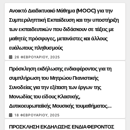
Ανοικτό Διαδικτυακό Μάθημα (MOOC) για την
Συμπεριληπτική Εκπαίδευση και την υποστήριξη
των εκπαιδευτικών που διδάσκουν σε τάξεις με
μαθητές πρόσφυγες, μετανάστες και άλλους
ευάλωτους πληθυσμούς
26 ΦΕΒΡΟΥΑΡΊΟΥ, 2025
Πρόσκληση εκδήλωσης ενδιαφέροντος για τη
συμπλήρωση του Μητρώου Πιανιστικής
Συνοδείας για την εξέταση των έργων της
Μονωδίας του είδους Κλασικής,
Δυτικοευρωπαϊκής Μουσικής τουμαθήματος
«Μουσική Εκτέλεση και Ερμηνεία»
18 ΦΕΒΡΟΥΑΡΊΟΥ, 2025
ΠΡΟΣΚΛΗΣΗ ΕΚΔΗΛΩΣΗΣ ΕΝΔΙΑΦΕΡΟΝΤΟΣ