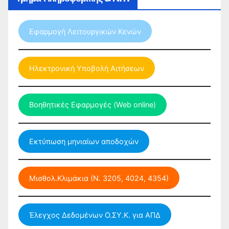
Εφαρμογή Λειτουργικών Κενών
Ηλεκτρονική Υποβολή Αιτήσεων
Βοηθητικές Εφαρμογές (Web online)
Εκτύπωση μηνιαίων αποδοχών
Μισθολ.Κλιμάκια (Ν. 3205, 4024, 4354)
Έλεγχος Δεδομένων Ο.ΣΥ.Κ. για ΑΠΔ