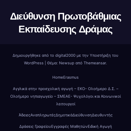
Διεύθυνση Πρωτοβάθμιας
Εκπαίδευσης Δράμας
Δημιουργήθηκε από το digital2000 με την Υποστήριξη του
WordPress
|
Θέμα: Newsup από
Themeansar
.
Home
Erasmus
Αγγλικά στην προσχολική αγωγή – ΕΚΟ- Ολοήμερο Δ.Σ. –
Ολοήμερο νηπιαγωγείο – ΣΜΕΑΕ- Ψυχολόγοι και Κοινωνικοί
λειτουργοί
Άδειες
Αναπληρωτές
Δημοτικά
Διεύθυνση
Διευθυντής
Δράσεις Γραφείου
Εγγραφές Μαθητών
Ειδική Αγωγή