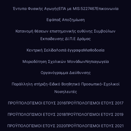
Έντυπα Φυσικής Αγωγής
ΕΠΑ με MIS:5227467
Επικοινωνία
Εφάπαξ Αποζημίωση
Κατανομή θέσεων επιστημονικής ευθύνης Συμβούλων
Εκπαίδευσης ΔΙ.Π.Ε Δράμας
Κεντρική Σελίδα
Λοιπά έγγραφα
Μισθοδοσία
Μοριοδότηση Σχολικών Μονάδων
Νηπιαγωγεία
Οργανόγραμμα Διεύθυνσης
Παράλληλη στήριξη-Ειδικό Βοηθητικό Προσωπικό-Σχολικοί
Νοσηλευτές
ΠΡΟΫΠΟΛΟΓΙΣΜΟΙ ΕΤΟΥΣ 2016
ΠΡΟΫΠΟΛΟΓΙΣΜΟΙ ΕΤΟΥΣ 2017
ΠΡΟΫΠΟΛΟΓΙΣΜΟΙ ΕΤΟΥΣ 2018
ΠΡΟΫΠΟΛΟΓΙΣΜΟΙ ΕΤΟΥΣ 2019
ΠΡΟΫΠΟΛΟΓΙΣΜΟΙ ΕΤΟΥΣ 2020
ΠΡΟΫΠΟΛΟΓΙΣΜΟΙ ΕΤΟΥΣ 2021