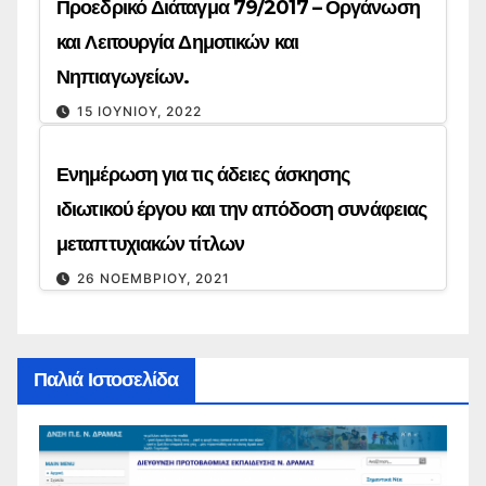
Προεδρικό Διάταγμα 79/2017 – Οργάνωση
και Λειτουργία Δημοτικών και
Νηπιαγωγείων.
15 ΙΟΥΝΊΟΥ, 2022
Ενημέρωση για τις άδειες άσκησης
ιδιωτικού έργου και την απόδοση συνάφειας
μεταπτυχιακών τίτλων
26 ΝΟΕΜΒΡΊΟΥ, 2021
Παλιά Ιστοσελίδα