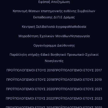
Εφάπαξ Αποζημίωση
Κατανομή θέσεων επιστημονικής ευθύνης Συμβούλων
Εκπαίδευσης ΔΙ.Π.Ε Δράμας
Κεντρική Σελίδα
Λοιπά έγγραφα
Μισθοδοσία
Μοριοδότηση Σχολικών Μονάδων
Νηπιαγωγεία
Οργανόγραμμα Διεύθυνσης
Παράλληλη στήριξη-Ειδικό Βοηθητικό Προσωπικό-Σχολικοί
Νοσηλευτές
ΠΡΟΫΠΟΛΟΓΙΣΜΟΙ ΕΤΟΥΣ 2016
ΠΡΟΫΠΟΛΟΓΙΣΜΟΙ ΕΤΟΥΣ 2017
ΠΡΟΫΠΟΛΟΓΙΣΜΟΙ ΕΤΟΥΣ 2018
ΠΡΟΫΠΟΛΟΓΙΣΜΟΙ ΕΤΟΥΣ 2019
ΠΡΟΫΠΟΛΟΓΙΣΜΟΙ ΕΤΟΥΣ 2020
ΠΡΟΫΠΟΛΟΓΙΣΜΟΙ ΕΤΟΥΣ 2021
ΠΡΟΫΠΟΛΟΓΙΣΜΟΙ ΕΤΟΥΣ 2022
ΠΡΟΫΠΟΛΟΓΙΣΜΟΙ ΕΤΟΥΣ 2023
ΠΡΟΥΠΟΛΟΓΙΣΜΟΙ ΕΤΟΥΣ 2024
ΠΡΟΫΠΟΛΟΓΙΣΜΟΙ ΕΤΟΥΣ 2025