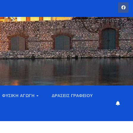
ΦΥΣΙΚΉ ΑΓΩΓΉ
ΔΡΆΣΕΙΣ ΓΡΑΦΕΊΟΥ