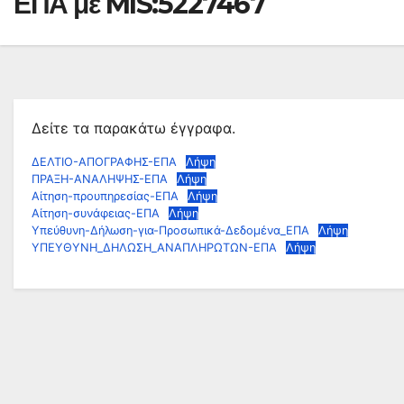
ΕΠΑ με MIS:5227467
Δείτε τα παρακάτω έγγραφα.
ΔΕΛΤΙΟ-ΑΠΟΓΡΑΦΗΣ-ΕΠΑ
Λήψη
ΠΡΑΞΗ-ΑΝΑΛΗΨΗΣ-ΕΠΑ
Λήψη
Αίτηση-προυπηρεσίας-ΕΠΑ
Λήψη
Αίτηση-συνάφειας-ΕΠΑ
Λήψη
Υπεύθυνη-Δήλωση-για-Προσωπικά-Δεδομένα_ΕΠΑ
Λήψη
ΥΠΕΥΘΥΝΗ_ΔΗΛΩΣΗ_ΑΝΑΠΛΗΡΩΤΩΝ-ΕΠΑ
Λήψη