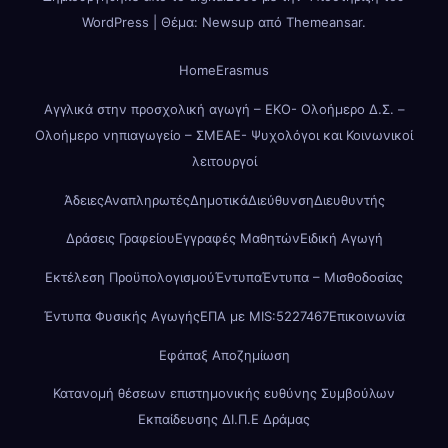
WordPress
|
Θέμα: Newsup από
Themeansar
.
Home
Erasmus
Αγγλικά στην προσχολική αγωγή – ΕΚΟ- Ολοήμερο Δ.Σ. –
Ολοήμερο νηπιαγωγείο – ΣΜΕΑΕ- Ψυχολόγοι και Κοινωνικοί
λειτουργοί
Άδειες
Αναπληρωτές
Δημοτικά
Διεύθυνση
Διευθυντής
Δράσεις Γραφείου
Εγγραφές Μαθητών
Ειδική Αγωγή
Εκτέλεση Προϋπολογισμού
Έντυπα
Έντυπα – Μισθοδοσίας
Έντυπα Φυσικής Αγωγής
ΕΠΑ με MIS:5227467
Επικοινωνία
Εφάπαξ Αποζημίωση
Κατανομή θέσεων επιστημονικής ευθύνης Συμβούλων
Εκπαίδευσης ΔΙ.Π.Ε Δράμας