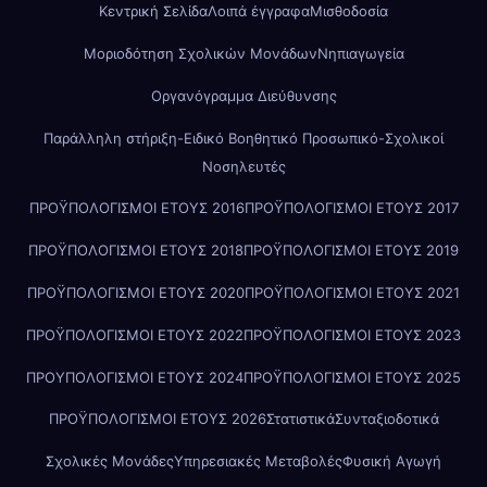
Κεντρική Σελίδα
Λοιπά έγγραφα
Μισθοδοσία
Μοριοδότηση Σχολικών Μονάδων
Νηπιαγωγεία
Οργανόγραμμα Διεύθυνσης
Παράλληλη στήριξη-Ειδικό Βοηθητικό Προσωπικό-Σχολικοί
Νοσηλευτές
ΠΡΟΫΠΟΛΟΓΙΣΜΟΙ ΕΤΟΥΣ 2016
ΠΡΟΫΠΟΛΟΓΙΣΜΟΙ ΕΤΟΥΣ 2017
ΠΡΟΫΠΟΛΟΓΙΣΜΟΙ ΕΤΟΥΣ 2018
ΠΡΟΫΠΟΛΟΓΙΣΜΟΙ ΕΤΟΥΣ 2019
ΠΡΟΫΠΟΛΟΓΙΣΜΟΙ ΕΤΟΥΣ 2020
ΠΡΟΫΠΟΛΟΓΙΣΜΟΙ ΕΤΟΥΣ 2021
ΠΡΟΫΠΟΛΟΓΙΣΜΟΙ ΕΤΟΥΣ 2022
ΠΡΟΫΠΟΛΟΓΙΣΜΟΙ ΕΤΟΥΣ 2023
ΠΡΟΥΠΟΛΟΓΙΣΜΟΙ ΕΤΟΥΣ 2024
ΠΡΟΫΠΟΛΟΓΙΣΜΟΙ ΕΤΟΥΣ 2025
ΠΡΟΫΠΟΛΟΓΙΣΜΟΙ ΕΤΟΥΣ 2026
Στατιστικά
Συνταξιοδοτικά
Σχολικές Μονάδες
Υπηρεσιακές Μεταβολές
Φυσική Αγωγή