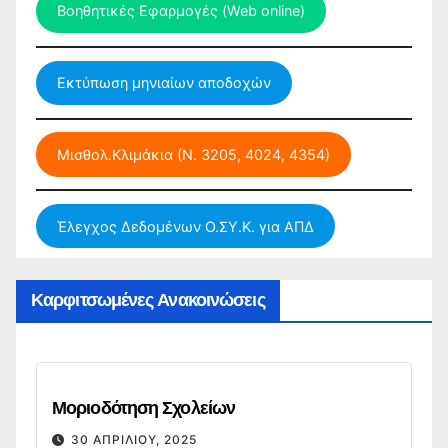
Βοηθητικές Εφαρμογές (Web online)
Εκτύπωση μηνιαίων αποδοχών
Μισθολ.Κλιμάκια (Ν. 3205, 4024, 4354)
Έλεγχος Δεδομένων Ο.ΣΥ.Κ. για ΑΠΔ
Καρφιτσωμένες Ανακοινώσεις
Μοριοδότηση Σχολείων
30 ΑΠΡΙΛΊΟΥ, 2025