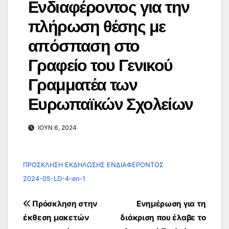
Ενδιαφέροντος για την
πλήρωση θέσης με
απόσπαση στο
Γραφείο του Γενικού
Γραμματέα των
Ευρωπαϊκών Σχολείων
ΙΟΎΝ 6, 2024
ΠΡΟΣΚΛΗΣΗ ΕΚΔΗΛΩΣΗΣ ΕΝΔΙΑΦΕΡΟΝΤΟΣ
2024-05-LD-4-en-1
Πλοήγηση
Πρόσκληση στην
Ενημέρωση για τη
άρθρων
έκθεση μακετών
διάκριση που έλαβε το