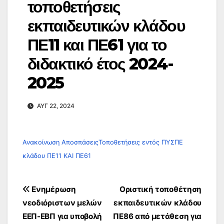
τοποθετήσεις
εκπαιδευτικών κλάδου
ΠΕ11 και ΠΕ61 για το
διδακτικό έτος 2024-
2025
ΑΥΓ 22, 2024
Ανακοίνωση ΑποσπάσειςΤοποθετήσεις εντός ΠΥΣΠΕ
κλάδου ΠΕ11 ΚΑΙ ΠΕ61
Πλοήγηση
Ενημέρωση
Οριστική τοποθέτηση
άρθρων
νεοδιόριστων μελών
εκπαιδευτικών κλάδου
ΕΕΠ-ΕΒΠ για υποβολή
ΠΕ86 από μετάθεση για