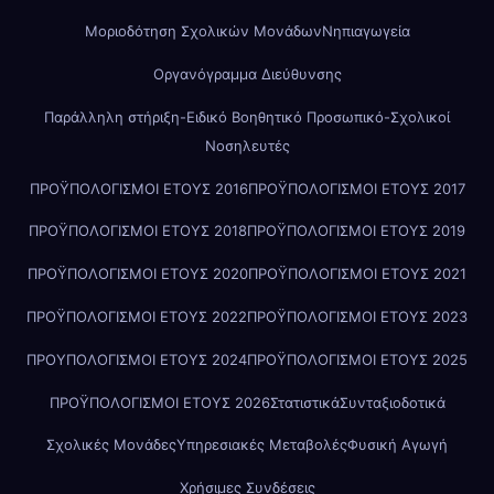
Μοριοδότηση Σχολικών Μονάδων
Νηπιαγωγεία
Οργανόγραμμα Διεύθυνσης
Παράλληλη στήριξη-Ειδικό Βοηθητικό Προσωπικό-Σχολικοί
Νοσηλευτές
ΠΡΟΫΠΟΛΟΓΙΣΜΟΙ ΕΤΟΥΣ 2016
ΠΡΟΫΠΟΛΟΓΙΣΜΟΙ ΕΤΟΥΣ 2017
ΠΡΟΫΠΟΛΟΓΙΣΜΟΙ ΕΤΟΥΣ 2018
ΠΡΟΫΠΟΛΟΓΙΣΜΟΙ ΕΤΟΥΣ 2019
ΠΡΟΫΠΟΛΟΓΙΣΜΟΙ ΕΤΟΥΣ 2020
ΠΡΟΫΠΟΛΟΓΙΣΜΟΙ ΕΤΟΥΣ 2021
ΠΡΟΫΠΟΛΟΓΙΣΜΟΙ ΕΤΟΥΣ 2022
ΠΡΟΫΠΟΛΟΓΙΣΜΟΙ ΕΤΟΥΣ 2023
ΠΡΟΥΠΟΛΟΓΙΣΜΟΙ ΕΤΟΥΣ 2024
ΠΡΟΫΠΟΛΟΓΙΣΜΟΙ ΕΤΟΥΣ 2025
ΠΡΟΫΠΟΛΟΓΙΣΜΟΙ ΕΤΟΥΣ 2026
Στατιστικά
Συνταξιοδοτικά
Σχολικές Μονάδες
Υπηρεσιακές Μεταβολές
Φυσική Αγωγή
Χρήσιμες Συνδέσεις