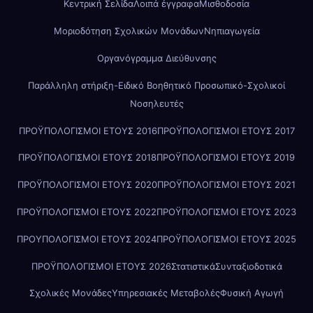
Κεντρική Σελίδα
Λοιπά έγγραφα
Μισθοδοσία
Μοριοδότηση Σχολικών Μονάδων
Νηπιαγωγεία
Οργανόγραμμα Διεύθυνσης
Παράλληλη στήριξη-Ειδικό Βοηθητικό Προσωπικό-Σχολικοί
Νοσηλευτές
ΠΡΟΫΠΟΛΟΓΙΣΜΟΙ ΕΤΟΥΣ 2016
ΠΡΟΫΠΟΛΟΓΙΣΜΟΙ ΕΤΟΥΣ 2017
ΠΡΟΫΠΟΛΟΓΙΣΜΟΙ ΕΤΟΥΣ 2018
ΠΡΟΫΠΟΛΟΓΙΣΜΟΙ ΕΤΟΥΣ 2019
ΠΡΟΫΠΟΛΟΓΙΣΜΟΙ ΕΤΟΥΣ 2020
ΠΡΟΫΠΟΛΟΓΙΣΜΟΙ ΕΤΟΥΣ 2021
ΠΡΟΫΠΟΛΟΓΙΣΜΟΙ ΕΤΟΥΣ 2022
ΠΡΟΫΠΟΛΟΓΙΣΜΟΙ ΕΤΟΥΣ 2023
ΠΡΟΥΠΟΛΟΓΙΣΜΟΙ ΕΤΟΥΣ 2024
ΠΡΟΫΠΟΛΟΓΙΣΜΟΙ ΕΤΟΥΣ 2025
ΠΡΟΫΠΟΛΟΓΙΣΜΟΙ ΕΤΟΥΣ 2026
Στατιστικά
Συνταξιοδοτικά
Σχολικές Μονάδες
Υπηρεσιακές Μεταβολές
Φυσική Αγωγή