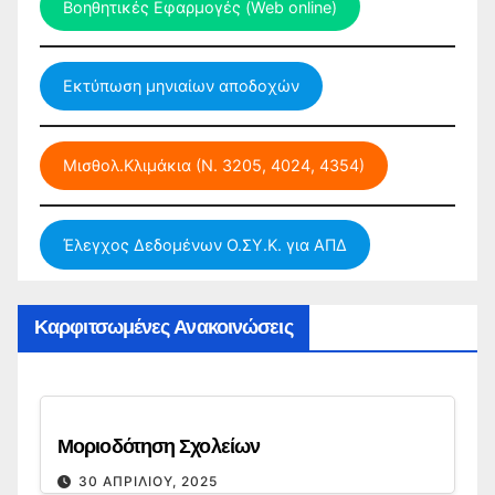
Βοηθητικές Εφαρμογές (Web online)
Εκτύπωση μηνιαίων αποδοχών
Μισθολ.Κλιμάκια (Ν. 3205, 4024, 4354)
Έλεγχος Δεδομένων Ο.ΣΥ.Κ. για ΑΠΔ
Καρφιτσωμένες Ανακοινώσεις
Μοριοδότηση Σχολείων
30 ΑΠΡΙΛΊΟΥ, 2025