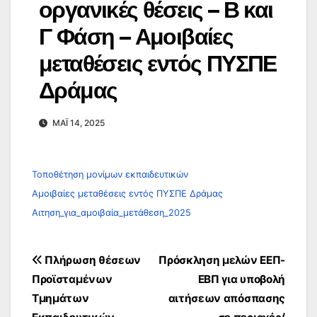
οργανικές θέσεις – Β και
Γ Φάση – Αμοιβαίες
μεταθέσεις εντός ΠΥΣΠΕ
Δράμας
ΜΆΙ 14, 2025
Τοποθέτηση μονίμων εκπαιδευτικών
Αμοιβαίες μεταθέσεις εντός ΠΥΣΠΕ Δράμας
Αιτηση_για_αμοιβαία_μετάθεση_2025
Πλοήγηση
Πλήρωση θέσεων
Πρόσκληση μελών ΕΕΠ-
άρθρων
Προϊσταμένων
ΕΒΠ για υποβολή
Τμημάτων
αιτήσεων απόσπασης