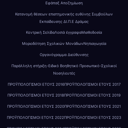
Εφάπαξ Αποζημίωση
Κατανομή θέσεων επιστημονικής ευθύνης Συμβούλων
Εκπαίδευσης ΔΙ.Π.Ε Δράμας
Κεντρική Σελίδα
Λοιπά έγγραφα
Μισθοδοσία
Μοριοδότηση Σχολικών Μονάδων
Νηπιαγωγεία
Οργανόγραμμα Διεύθυνσης
Παράλληλη στήριξη-Ειδικό Βοηθητικό Προσωπικό-Σχολικοί
Νοσηλευτές
ΠΡΟΫΠΟΛΟΓΙΣΜΟΙ ΕΤΟΥΣ 2016
ΠΡΟΫΠΟΛΟΓΙΣΜΟΙ ΕΤΟΥΣ 2017
ΠΡΟΫΠΟΛΟΓΙΣΜΟΙ ΕΤΟΥΣ 2018
ΠΡΟΫΠΟΛΟΓΙΣΜΟΙ ΕΤΟΥΣ 2019
ΠΡΟΫΠΟΛΟΓΙΣΜΟΙ ΕΤΟΥΣ 2020
ΠΡΟΫΠΟΛΟΓΙΣΜΟΙ ΕΤΟΥΣ 2021
ΠΡΟΫΠΟΛΟΓΙΣΜΟΙ ΕΤΟΥΣ 2022
ΠΡΟΫΠΟΛΟΓΙΣΜΟΙ ΕΤΟΥΣ 2023