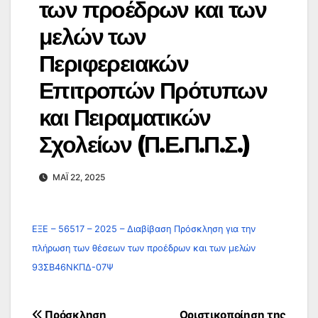
των προέδρων και των
μελών των
Περιφερειακών
Επιτροπών Πρότυπων
και Πειραματικών
Σχολείων (Π.Ε.Π.Π.Σ.)
ΜΆΙ 22, 2025
ΕΞΕ – 56517 – 2025 – Διαβίβαση Πρόσκληση για την
πλήρωση των θέσεων των προέδρων και των μελών
93ΣΒ46ΝΚΠΔ-07Ψ
Πλοήγηση
Πρόσκληση
Οριστικοποίηση της