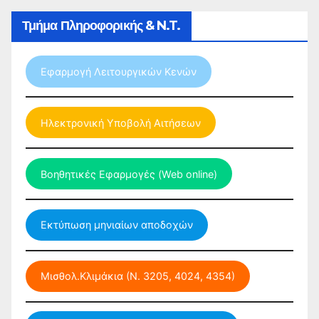
Τμήμα Πληροφορικής & N.T.
Εφαρμογή Λειτουργικών Κενών
Ηλεκτρονική Υποβολή Αιτήσεων
Βοηθητικές Εφαρμογές (Web online)
Εκτύπωση μηνιαίων αποδοχών
Μισθολ.Κλιμάκια (Ν. 3205, 4024, 4354)