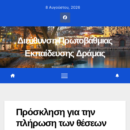
Μετάβαση
8 Αυγούστου, 2026
στο
περιεχόμενο
Διεύθυνση Πρωτοβάθμιας
Εκπαίδευσης Δράμας
Πρόσκληση για την
πλήρωση των θέσεων