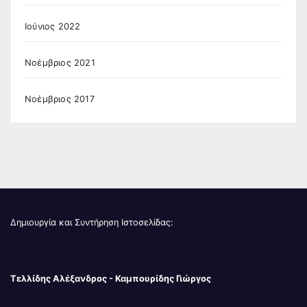
Ιούνιος 2022
Νοέμβριος 2021
Νοέμβριος 2017
Δημιουργία και Συντήρηση Ιστοσελίδας:
Τελλίδης Αλέξανδρος - Καμπουρίδης Γιώργος