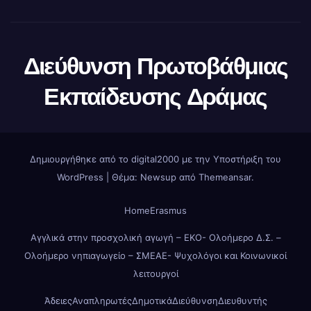
Διεύθυνση Πρωτοβάθμιας
Εκπαίδευσης Δράμας
Δημιουργήθηκε από το digital2000 με την Υποστήριξη του
WordPress
|
Θέμα: Newsup από
Themeansar
.
Home
Erasmus
Αγγλικά στην προσχολική αγωγή – ΕΚΟ- Ολοήμερο Δ.Σ. –
Ολοήμερο νηπιαγωγείο – ΣΜΕΑΕ- Ψυχολόγοι και Κοινωνικοί
λειτουργοί
Άδειες
Αναπληρωτές
Δημοτικά
Διεύθυνση
Διευθυντής