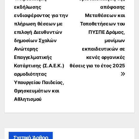
άρθρων
εκδήλωσης
απόφασης
ενδιαφέροντος για την
Μεταθέσεων και
πλήρωση θέσεων με
Τοποθετήσεων του
επιλογή Διευθυντών
ΠΥΣΠΕ Δράμας,
δημοσίων Σχολών
μονίμων
Ανώτερης
εκπαιδευτικών σε
Επαγγελματικής
κενές οργανικές
Κατάρτισης (Σ.Α.Ε.Κ.)
θέσεις για το έτος 2025
αρμοδιότητας
Υπουργείου Παιδείας,
Θρησκευμάτων και
Αθλητισμού
Σχετικό Άρθρο