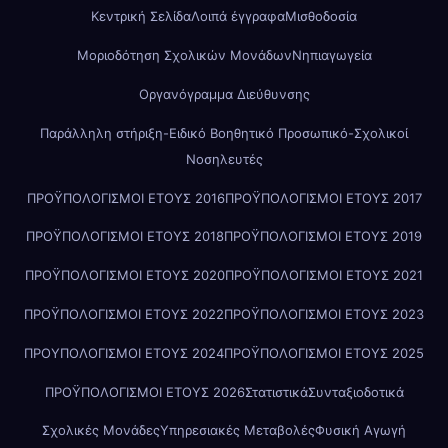
Κεντρική Σελίδα
Λοιπά έγγραφα
Μισθοδοσία
Μοριοδότηση Σχολικών Μονάδων
Νηπιαγωγεία
Οργανόγραμμα Διεύθυνσης
Παράλληλη στήριξη-Ειδικό Βοηθητικό Προσωπικό-Σχολικοί
Νοσηλευτές
ΠΡΟΫΠΟΛΟΓΙΣΜΟΙ ΕΤΟΥΣ 2016
ΠΡΟΫΠΟΛΟΓΙΣΜΟΙ ΕΤΟΥΣ 2017
ΠΡΟΫΠΟΛΟΓΙΣΜΟΙ ΕΤΟΥΣ 2018
ΠΡΟΫΠΟΛΟΓΙΣΜΟΙ ΕΤΟΥΣ 2019
ΠΡΟΫΠΟΛΟΓΙΣΜΟΙ ΕΤΟΥΣ 2020
ΠΡΟΫΠΟΛΟΓΙΣΜΟΙ ΕΤΟΥΣ 2021
ΠΡΟΫΠΟΛΟΓΙΣΜΟΙ ΕΤΟΥΣ 2022
ΠΡΟΫΠΟΛΟΓΙΣΜΟΙ ΕΤΟΥΣ 2023
ΠΡΟΥΠΟΛΟΓΙΣΜΟΙ ΕΤΟΥΣ 2024
ΠΡΟΫΠΟΛΟΓΙΣΜΟΙ ΕΤΟΥΣ 2025
ΠΡΟΫΠΟΛΟΓΙΣΜΟΙ ΕΤΟΥΣ 2026
Στατιστικά
Συνταξιοδοτικά
Σχολικές Μονάδες
Υπηρεσιακές Μεταβολές
Φυσική Αγωγή