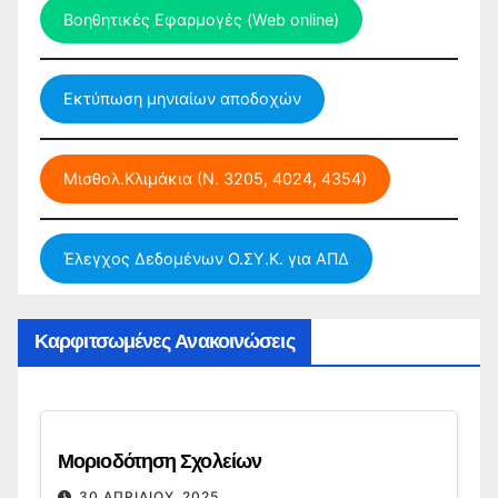
Βοηθητικές Εφαρμογές (Web online)
Εκτύπωση μηνιαίων αποδοχών
Μισθολ.Κλιμάκια (Ν. 3205, 4024, 4354)
Έλεγχος Δεδομένων Ο.ΣΥ.Κ. για ΑΠΔ
Καρφιτσωμένες Ανακοινώσεις
Μοριοδότηση Σχολείων
30 ΑΠΡΙΛΊΟΥ, 2025