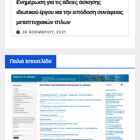
Ενημέρωση για τις άδειες άσκησης
ιδιωτικού έργου και την απόδοση συνάφειας
μεταπτυχιακών τίτλων
26 ΝΟΕΜΒΡΊΟΥ, 2021
Παλιά Ιστοσελίδα