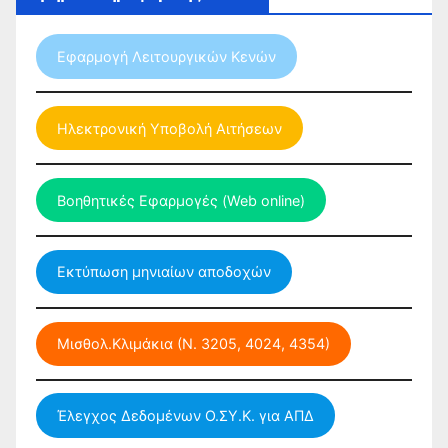
Εφαρμογή Λειτουργικών Κενών
Ηλεκτρονική Υποβολή Αιτήσεων
Βοηθητικές Εφαρμογές (Web online)
Εκτύπωση μηνιαίων αποδοχών
Μισθολ.Κλιμάκια (Ν. 3205, 4024, 4354)
Έλεγχος Δεδομένων Ο.ΣΥ.Κ. για ΑΠΔ