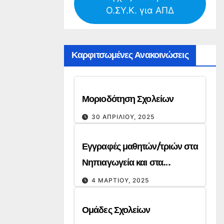
Ο.ΣΥ.Κ. για ΑΠΔ
 το
-2027
Καρφιτσωμένες Ανακοινώσεις
Μοριοδότηση Σχολείων
30 ΑΠΡΙΛΊΟΥ, 2025
Εγγραφές μαθητών/τριών στα
Νηπιαγωγεία και στα
Δημοτικά για το σχολικό έτος
4 ΜΑΡΤΊΟΥ, 2025
2025-26
Ομάδες Σχολείων