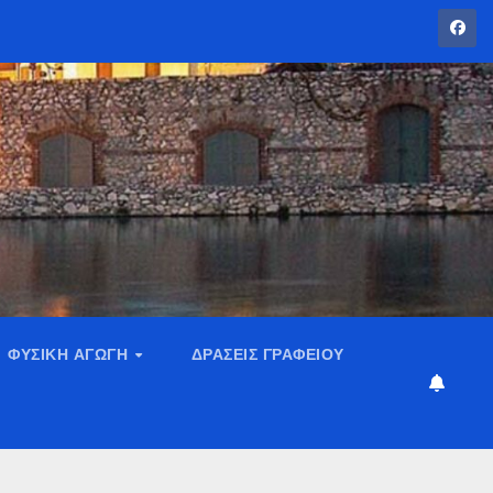
ΦΥΣΙΚΉ ΑΓΩΓΉ
ΔΡΆΣΕΙΣ ΓΡΑΦΕΊΟΥ