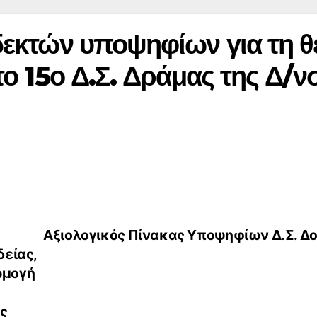
εκτών υποψηφίων για τη θ
ο 15ο Δ.Σ. Δράμας της Δ/ν
Αξιολογικός Πίνακας Υποψηφίων Δ.Σ. Δ
δείας,
ρμογή
ς