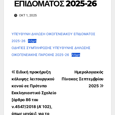
ΕΠΙΔΟΜΑΤΟΣ 2025-26
ΟΚΤ 1, 2025
ΥΠΕΥΘΥΝΗ ΔΗΛΩΣΗ ΟΙΚΟΓΕΝΕΙΑΚΟΥ ΕΠΙΔΟΜΑΤΟΣ
2025-26
Λήψη
ΟΔΗΓΙΕΣ ΣΥΜΠΛΗΡΩΣΗΣ ΥΠΕΥΘΥΝΗΣ ΔΗΛΩΣΗΣ
ΟΙΚΟΓΕΝΕΙΑΚΗΣ ΠΑΡΟΧΗΣ 2025-26
Λήψη
Πλοήγηση
Ειδική προκήρυξη
Ημερολογιακός
άρθρων
κάλυψης λειτουργικού
Πίνακας Σεπτεμβρίου
κενού σε Πρότυπο
2025
Εκκλησιαστικό Σχολείο
[άρθρο 86 του
ν.4547/2018 (Α’ 102),
όπως ισχύει], για το