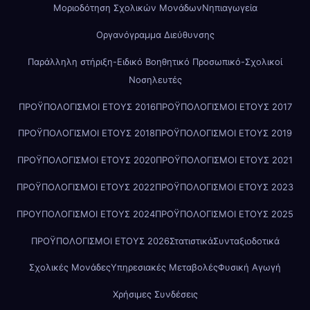
Μοριοδότηση Σχολικών Μονάδων
Νηπιαγωγεία
Οργανόγραμμα Διεύθυνσης
Παράλληλη στήριξη-Ειδικό Βοηθητικό Προσωπικό-Σχολικοί
Νοσηλευτές
ΠΡΟΫΠΟΛΟΓΙΣΜΟΙ ΕΤΟΥΣ 2016
ΠΡΟΫΠΟΛΟΓΙΣΜΟΙ ΕΤΟΥΣ 2017
ΠΡΟΫΠΟΛΟΓΙΣΜΟΙ ΕΤΟΥΣ 2018
ΠΡΟΫΠΟΛΟΓΙΣΜΟΙ ΕΤΟΥΣ 2019
ΠΡΟΫΠΟΛΟΓΙΣΜΟΙ ΕΤΟΥΣ 2020
ΠΡΟΫΠΟΛΟΓΙΣΜΟΙ ΕΤΟΥΣ 2021
ΠΡΟΫΠΟΛΟΓΙΣΜΟΙ ΕΤΟΥΣ 2022
ΠΡΟΫΠΟΛΟΓΙΣΜΟΙ ΕΤΟΥΣ 2023
ΠΡΟΥΠΟΛΟΓΙΣΜΟΙ ΕΤΟΥΣ 2024
ΠΡΟΫΠΟΛΟΓΙΣΜΟΙ ΕΤΟΥΣ 2025
ΠΡΟΫΠΟΛΟΓΙΣΜΟΙ ΕΤΟΥΣ 2026
Στατιστικά
Συνταξιοδοτικά
Σχολικές Μονάδες
Υπηρεσιακές Μεταβολές
Φυσική Αγωγή
Χρήσιμες Συνδέσεις