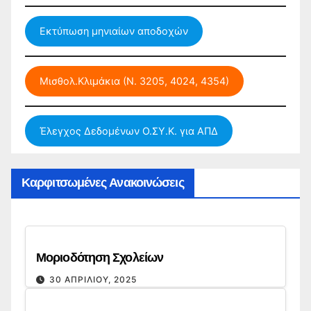
Εκτύπωση μηνιαίων αποδοχών
Μισθολ.Κλιμάκια (Ν. 3205, 4024, 4354)
Έλεγχος Δεδομένων Ο.ΣΥ.Κ. για ΑΠΔ
Καρφιτσωμένες Ανακοινώσεις
Μοριοδότηση Σχολείων
30 ΑΠΡΙΛΊΟΥ, 2025