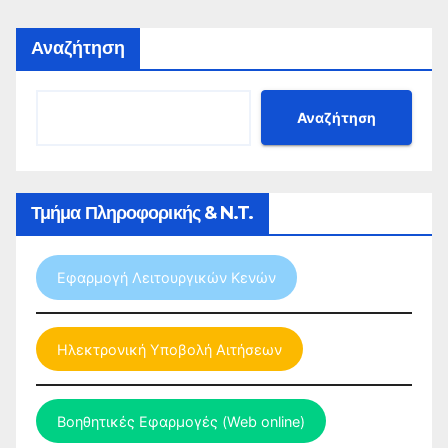
Αναζήτηση
Αναζήτηση
Τμήμα Πληροφορικής & N.T.
Εφαρμογή Λειτουργικών Κενών
Ηλεκτρονική Υποβολή Αιτήσεων
Βοηθητικές Εφαρμογές (Web online)