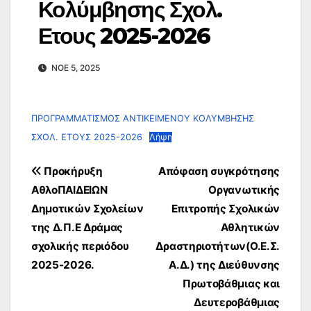
Κολύμβησης Σχολ.
Ετους 2025-2026
ΝΟΈ 5, 2025
ΠΡΟΓΡΑΜΜΑΤΙΣΜΟΣ ΑΝΤΙΚΕΙΜΕΝΟΥ ΚΟΛΥΜΒΗΣΗΣ
ΣΧΟΛ. ΕΤΟΥΣ 2025-2026
Λήψη
Πλοήγηση
Προκήρυξη
Απόφαση συγκρότησης
άρθρων
ΑθλοΠΑΙΔΕΙΩΝ
Οργανωτικής
Δημοτικών Σχολείων
Επιτροπής Σχολικών
της Δ.Π.Ε Δράμας
Αθλητικών
σχολικής περιόδου
Δραστηριοτήτων(Ο.Ε.Σ.
2025-2026.
Α.Δ.) της Διεύθυνσης
Πρωτοβάθμιας και
Δευτεροβάθμιας