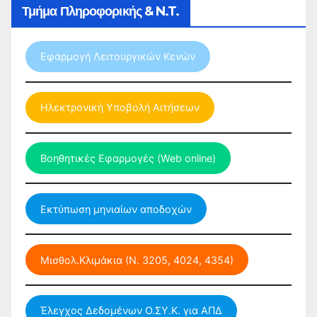
Τμήμα Πληροφορικής & N.T.
Εφαρμογή Λειτουργικών Κενών
Ηλεκτρονική Υποβολή Αιτήσεων
Βοηθητικές Εφαρμογές (Web online)
Εκτύπωση μηνιαίων αποδοχών
Μισθολ.Κλιμάκια (Ν. 3205, 4024, 4354)
Έλεγχος Δεδομένων Ο.ΣΥ.Κ. για ΑΠΔ