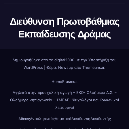
Διεύθυνση Πρωτοβάθμιας
Εκπαίδευσης Δράμας
Δημιουργήθηκε από το digital2000 με την Υποστήριξη του
WordPress
|
Θέμα: Newsup από
Themeansar
.
Home
Erasmus
Αγγλικά στην προσχολική αγωγή – ΕΚΟ- Ολοήμερο Δ.Σ. –
Ολοήμερο νηπιαγωγείο – ΣΜΕΑΕ- Ψυχολόγοι και Κοινωνικοί
λειτουργοί
Άδειες
Αναπληρωτές
Δημοτικά
Διεύθυνση
Διευθυντής