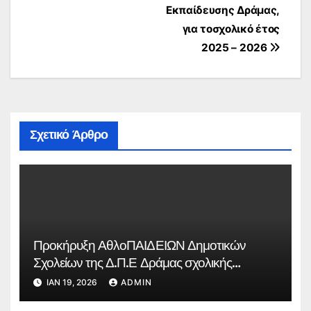
Εκπαίδευσης Δράμας,
για τοσχολικό έτος
2025 – 2026
Σχετικό Άρθρο
Προκήρυξη ΑθλοΠΑΙΔΕΙΩΝ Δημοτικών
Σχολείων της Δ.Π.Ε Δράμας σχολικής
περιόδου 2025-2026.
ΙΑΝ 19, 2026
ADMIN