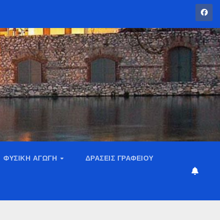
ΦΥΣΙΚΉ ΑΓΩΓΉ
ΔΡΆΣΕΙΣ ΓΡΑΦΕΊΟΥ