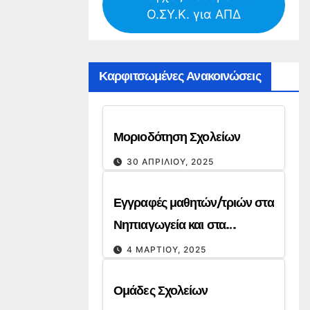
-2027
Ο.ΣΥ.Κ. για ΑΠΔ
Καρφιτσωμένες Ανακοινώσεις
Μοριοδότηση Σχολείων
30 ΑΠΡΙΛΊΟΥ, 2025
Εγγραφές μαθητών/τριών στα
Νηπιαγωγεία και στα
Δημοτικά για το σχολικό έτος
4 ΜΑΡΤΊΟΥ, 2025
2025-26
Ομάδες Σχολείων