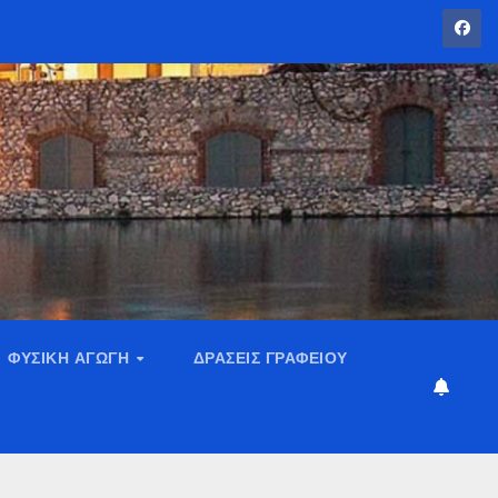
ΦΥΣΙΚΉ ΑΓΩΓΉ
ΔΡΆΣΕΙΣ ΓΡΑΦΕΊΟΥ