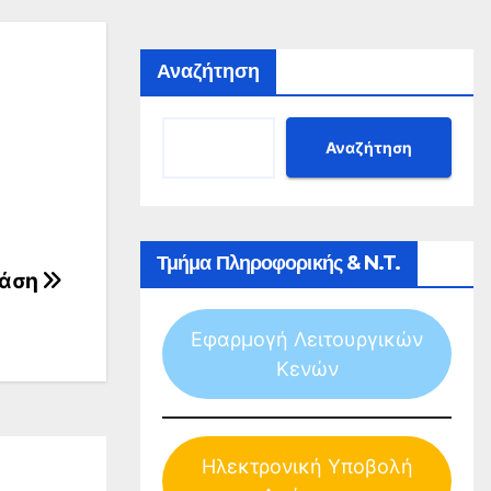
Αναζήτηση
Αναζήτηση
Τμήμα Πληροφορικής & N.T.
Φάση
Εφαρμογή Λειτουργικών
Κενών
Ηλεκτρονική Υποβολή