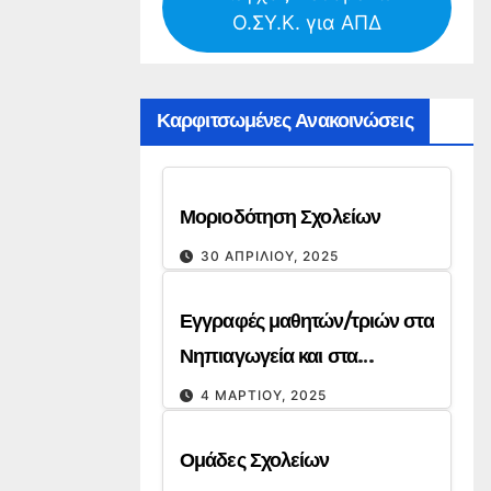
Ο.ΣΥ.Κ. για ΑΠΔ
Καρφιτσωμένες Ανακοινώσεις
Μοριοδότηση Σχολείων
30 ΑΠΡΙΛΊΟΥ, 2025
Εγγραφές μαθητών/τριών στα
Νηπιαγωγεία και στα
Δημοτικά για το σχολικό έτος
4 ΜΑΡΤΊΟΥ, 2025
2025-26
Ομάδες Σχολείων