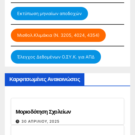
Εκτύπωση μηνιαίων αποδοχών
Μισθολ.Κλιμάκια (Ν. 3205, 4024, 4354)
Έλεγχος Δεδομένων Ο.ΣΥ.Κ. για ΑΠΔ
Καρφιτσωμένες Ανακοινώσεις
Μοριοδότηση Σχολείων
30 ΑΠΡΙΛΊΟΥ, 2025