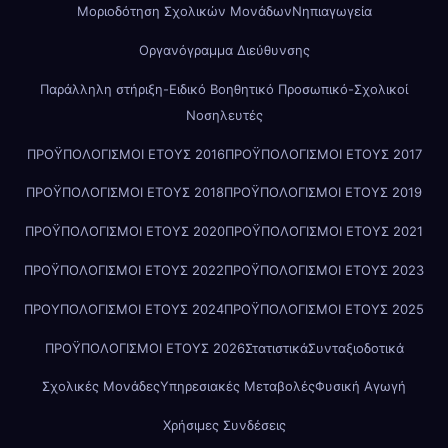
Μοριοδότηση Σχολικών Μονάδων
Νηπιαγωγεία
Οργανόγραμμα Διεύθυνσης
Παράλληλη στήριξη-Ειδικό Βοηθητικό Προσωπικό-Σχολικοί
Νοσηλευτές
ΠΡΟΫΠΟΛΟΓΙΣΜΟΙ ΕΤΟΥΣ 2016
ΠΡΟΫΠΟΛΟΓΙΣΜΟΙ ΕΤΟΥΣ 2017
ΠΡΟΫΠΟΛΟΓΙΣΜΟΙ ΕΤΟΥΣ 2018
ΠΡΟΫΠΟΛΟΓΙΣΜΟΙ ΕΤΟΥΣ 2019
ΠΡΟΫΠΟΛΟΓΙΣΜΟΙ ΕΤΟΥΣ 2020
ΠΡΟΫΠΟΛΟΓΙΣΜΟΙ ΕΤΟΥΣ 2021
ΠΡΟΫΠΟΛΟΓΙΣΜΟΙ ΕΤΟΥΣ 2022
ΠΡΟΫΠΟΛΟΓΙΣΜΟΙ ΕΤΟΥΣ 2023
ΠΡΟΥΠΟΛΟΓΙΣΜΟΙ ΕΤΟΥΣ 2024
ΠΡΟΫΠΟΛΟΓΙΣΜΟΙ ΕΤΟΥΣ 2025
ΠΡΟΫΠΟΛΟΓΙΣΜΟΙ ΕΤΟΥΣ 2026
Στατιστικά
Συνταξιοδοτικά
Σχολικές Μονάδες
Υπηρεσιακές Μεταβολές
Φυσική Αγωγή
Χρήσιμες Συνδέσεις