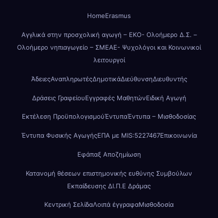
Home
Erasmus
Αγγλικά στην προσχολική αγωγή – ΕΚΟ- Ολοήμερο Δ.Σ. –
Ολοήμερο νηπιαγωγείο – ΣΜΕΑΕ- Ψυχολόγοι και Κοινωνικοί
λειτουργοί
Άδειες
Αναπληρωτές
Δημοτικά
Διεύθυνση
Διευθυντής
Δράσεις Γραφείου
Εγγραφές Μαθητών
Ειδική Αγωγή
Εκτέλεση Προϋπολογισμού
Έντυπα
Έντυπα – Μισθοδοσίας
Έντυπα Φυσικής Αγωγής
ΕΠΑ με MIS:5227467
Επικοινωνία
Εφάπαξ Αποζημίωση
Κατανομή θέσεων επιστημονικής ευθύνης Συμβούλων
Εκπαίδευσης ΔΙ.Π.Ε Δράμας
Κεντρική Σελίδα
Λοιπά έγγραφα
Μισθοδοσία