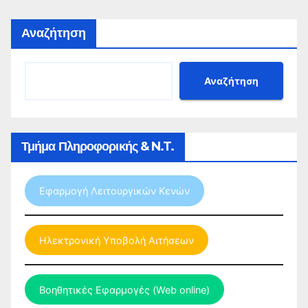
Αναζήτηση
Αναζήτηση
Τμήμα Πληροφορικής & N.T.
Εφαρμογή Λειτουργικών Κενών
Ηλεκτρονική Υποβολή Αιτήσεων
Βοηθητικές Εφαρμογές (Web online)